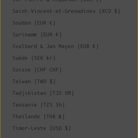
Saint-Vincent-et-Grenadines (XCD $)
Soudan (EUR €)
Suriname (EUR €)
Svalbard & Jan Mayen (EUR €)
Suède (SEK kr)
Suisse (CHF CHF)
Taïwan (TWD $)
Tadjikistan (TJS ЅМ)
Tanzanie (TZS Sh)
Thaïlande (THB ฿)
Timor-Leste (USD $)