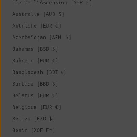
Île de l'Ascension (SHP £)
Australie (AUD $)
Autriche (EUR €)
Azerbaïdjan (AZN ₼)
Bahamas (BSD $)
Bahreïn (EUR €)
Bangladesh (BDT ৳)
Barbade (BBD $)
Bélarus (EUR €)
Belgique (EUR €)
Belize (BZD $)
Bénin (XOF Fr)