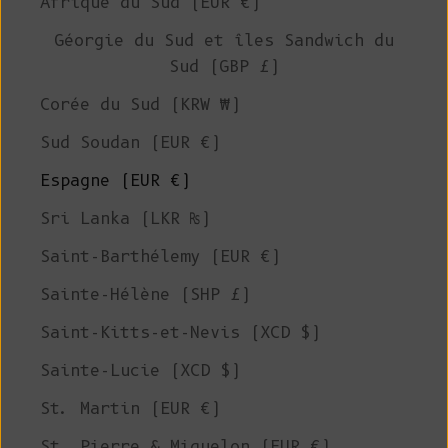
Afrique du Sud (EUR €)
Géorgie du Sud et îles Sandwich du
Sud (GBP £)
Corée du Sud (KRW ₩)
Sud Soudan (EUR €)
Espagne (EUR €)
Sri Lanka (LKR ₨)
Saint-Barthélemy (EUR €)
Sainte-Hélène (SHP £)
Saint-Kitts-et-Nevis (XCD $)
Sainte-Lucie (XCD $)
St. Martin (EUR €)
St. Pierre & Miquelon (EUR €)