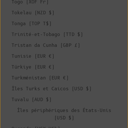
Togo (XOF Fr)
Tokelau (NZD $)
Tonga (TOP T$)
Trinité-et-Tobago (TTD $)
Tristan da Cunha (GBP £)
Tunisie (EUR €)
Türkiye (EUR €)
Turkménistan (EUR €)
Îles Turks et Caicos (USD $)
Tuvalu (AUD $)
Îles périphériques des États-Unis
(USD $)