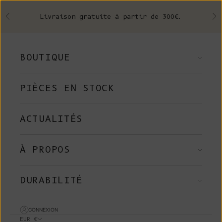
Skip to content
Livraison gratuite à partir de 300€.
Précédent
Su
BOUTIQUE
PIÈCES EN STOCK
ACTUALITÉS
À PROPOS
DURABILITÉ
CONNEXION
EUR €