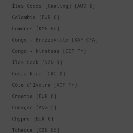
Îles Cocos (Keeling) (AUD $)
Colombie (EUR €)
Comores (KMF Fr)
Congo - Brazzaville (XAF CFA)
Congo - Kinshasa (CDF Fr)
Îles Cook (NZD $)
Costa Rica (CRC ₡)
Côte d'Ivoire (XOF Fr)
Croatie (EUR €)
Curaçao (ANG ƒ)
Chypre (EUR €)
Tchèque (CZK Kč)