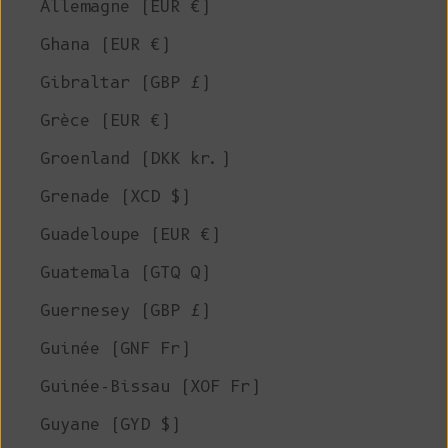
Allemagne (EUR €)
Ghana (EUR €)
Gibraltar (GBP £)
Grèce (EUR €)
Groenland (DKK kr.)
Grenade (XCD $)
Guadeloupe (EUR €)
Guatemala (GTQ Q)
Guernesey (GBP £)
Guinée (GNF Fr)
Guinée-Bissau (XOF Fr)
Guyane (GYD $)