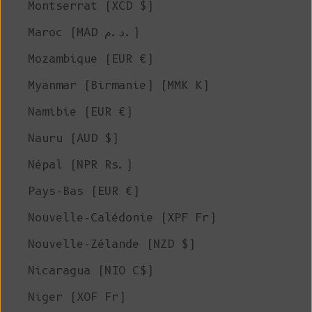
Montserrat (XCD $)
Maroc (MAD د.م.)
Mozambique (EUR €)
Myanmar (Birmanie) (MMK K)
Namibie (EUR €)
Nauru (AUD $)
Népal (NPR Rs.)
Pays-Bas (EUR €)
Nouvelle-Calédonie (XPF Fr)
Nouvelle-Zélande (NZD $)
Nicaragua (NIO C$)
Niger (XOF Fr)