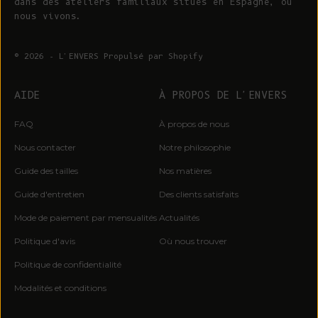
dans des ateliers familiaux situés en Espagne, où
nous vivons.
© 2026 - L'ENVERS
Propulsé par Shopify
AIDE
À PROPOS DE L'ENVERS
FAQ
À propos de nous
Nous contacter
Notre philosophie
Guide des tailles
Nos matières
Guide d'entretien
Des clients satisfaits
Mode de paiement par mensualités
Actualités
Politique d'avis
Où nous trouver
Politique de confidentialité
Modalités et conditions