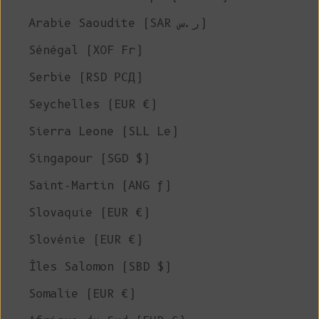
Arabie Saoudite (SAR ر.س)
Sénégal (XOF Fr)
Serbie (RSD РСД)
Seychelles (EUR €)
Sierra Leone (SLL Le)
Singapour (SGD $)
Saint-Martin (ANG ƒ)
Slovaquie (EUR €)
Slovénie (EUR €)
Îles Salomon (SBD $)
Somalie (EUR €)