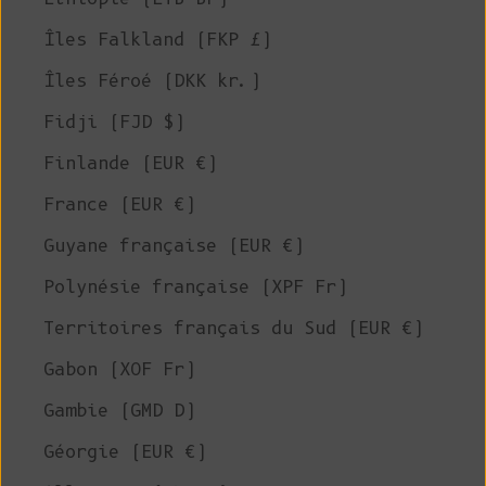
Îles Falkland (FKP £)
Îles Féroé (DKK kr.)
Fidji (FJD $)
Finlande (EUR €)
France (EUR €)
Guyane française (EUR €)
Polynésie française (XPF Fr)
Territoires français du Sud (EUR €)
Gabon (XOF Fr)
Gambie (GMD D)
Géorgie (EUR €)