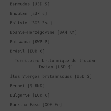
Bermudes (USD $)
Bhoutan (EUR €)
Bolivie (BOB Bs.)
Bosnie-Herzégovine (BAM КМ)
Botswana (BWP P)
Brésil (EUR €)
Territoire britannique de l'océan
Indien (USD $)
Îles Vierges britanniques (USD $)
Brunei ($ BND)
Bulgarie (EUR €)
Burkina Faso (XOF Fr)