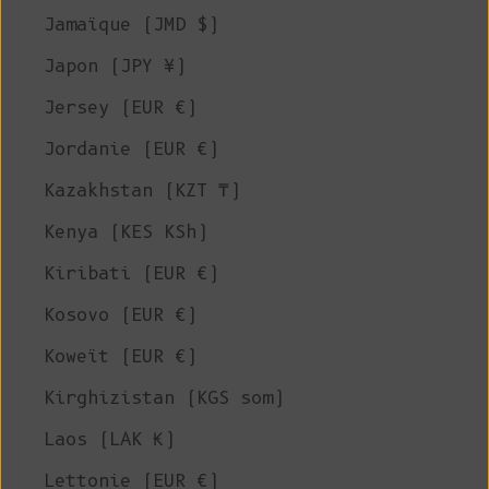
Jamaïque (JMD $)
Japon (JPY ¥)
Jersey (EUR €)
Jordanie (EUR €)
Kazakhstan (KZT ₸)
Kenya (KES KSh)
Kiribati (EUR €)
Kosovo (EUR €)
Koweït (EUR €)
Kirghizistan (KGS som)
Laos (LAK ₭)
Lettonie (EUR €)