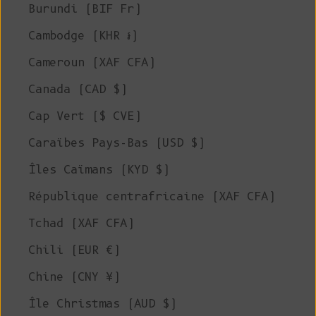
Burundi (BIF Fr)
Cambodge (KHR ៛)
Cameroun (XAF CFA)
Canada (CAD $)
Cap Vert ($ CVE)
Caraïbes Pays-Bas (USD $)
Îles Caïmans (KYD $)
République centrafricaine (XAF CFA)
Tchad (XAF CFA)
Chili (EUR €)
Chine (CNY ¥)
Île Christmas (AUD $)