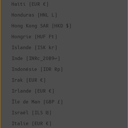
Haïti (EUR €)
Honduras (HNL L)
Hong Kong SAR (HKD $)
Hongrie (HUF Ft)
Islande (ISK kr)
Inde (INRc_20B9↩)
Indonésie (IDR Rp)
Irak (EUR €)
Irlande (EUR €)
Île de Man (GBP £)
Israël (ILS ₪)
Italie (EUR €)