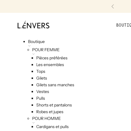
Skip to content
Précéde
L'ENVERS
BOUTI
Boutique
POUR FEMME
Pièces préférées
Les ensembles
Tops
Gilets
Gilets sans manches
Vestes
Pulls
Shorts et pantalons
Robes et jupes
POUR HOMME
Cardigans et pulls