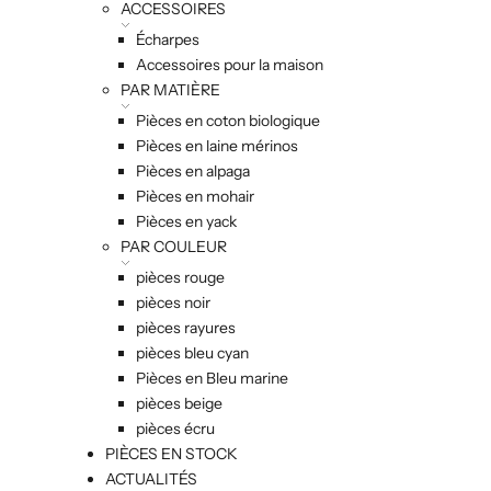
ACCESSOIRES
Écharpes
Accessoires pour la maison
PAR MATIÈRE
Pièces en coton biologique
Pièces en laine mérinos
Pièces en alpaga
Pièces en mohair
Pièces en yack
PAR COULEUR
pièces rouge
pièces noir
pièces rayures
pièces bleu cyan
Pièces en Bleu marine
pièces beige
pièces écru
PIÈCES EN STOCK
ACTUALITÉS