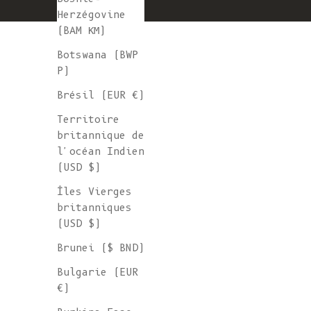
Herzégovine
(BAM КМ)
Botswana (BWP
P)
Brésil (EUR €)
Territoire
britannique de
l'océan Indien
(USD $)
Îles Vierges
britanniques
(USD $)
Brunei ($ BND)
Bulgarie (EUR
€)