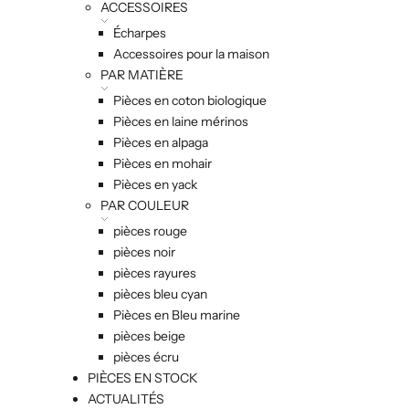
ACCESSOIRES
Écharpes
Accessoires pour la maison
PAR MATIÈRE
Pièces en coton biologique
Pièces en laine mérinos
Pièces en alpaga
Pièces en mohair
Pièces en yack
PAR COULEUR
pièces rouge
pièces noir
pièces rayures
pièces bleu cyan
Pièces en Bleu marine
pièces beige
pièces écru
PIÈCES EN STOCK
ACTUALITÉS