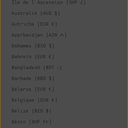
Île de l'Ascension (SHP £)
Australie (AUD $)
Autriche (EUR €)
Azerbaïdjan (AZN ₼)
Bahamas (BSD $)
Bahreïn (EUR €)
Bangladesh (BDT ৳)
Barbade (BBD $)
Bélarus (EUR €)
Belgique (EUR €)
Belize (BZD $)
Bénin (XOF Fr)