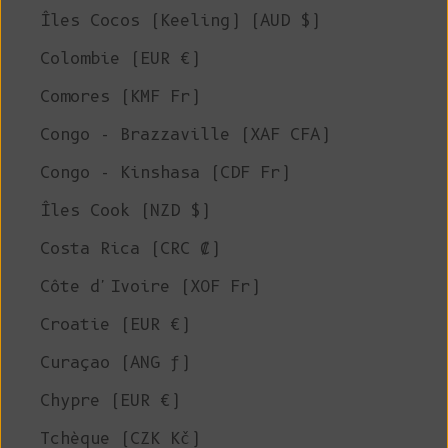
Îles Cocos (Keeling) (AUD $)
Colombie (EUR €)
Comores (KMF Fr)
Congo - Brazzaville (XAF CFA)
Congo - Kinshasa (CDF Fr)
Îles Cook (NZD $)
Costa Rica (CRC ₡)
Côte d'Ivoire (XOF Fr)
Croatie (EUR €)
Curaçao (ANG ƒ)
Chypre (EUR €)
Tchèque (CZK Kč)