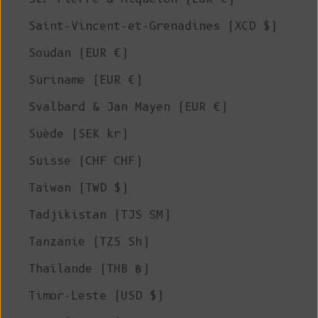
Saint-Vincent-et-Grenadines (XCD $)
Soudan (EUR €)
Suriname (EUR €)
Svalbard & Jan Mayen (EUR €)
Suède (SEK kr)
Suisse (CHF CHF)
Taïwan (TWD $)
Tadjikistan (TJS ЅМ)
Tanzanie (TZS Sh)
Thaïlande (THB ฿)
Timor-Leste (USD $)