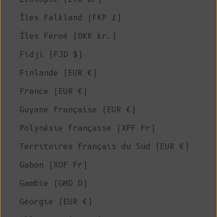
Îles Falkland (FKP £)
Îles Féroé (DKK kr.)
Fidji (FJD $)
Finlande (EUR €)
France (EUR €)
Guyane française (EUR €)
Polynésie française (XPF Fr)
Territoires français du Sud (EUR €)
Gabon (XOF Fr)
Gambie (GMD D)
Géorgie (EUR €)