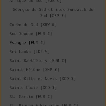
Afrique du Sud (EUR €)
Géorgie du Sud et îles Sandwich du
Sud (GBP £)
Corée du Sud (KRW ₩)
Sud Soudan (EUR €)
Espagne (EUR €)
Sri Lanka (LKR ₨)
Saint-Barthélemy (EUR €)
Sainte-Hélène (SHP £)
Saint-Kitts-et-Nevis (XCD $)
Sainte-Lucie (XCD $)
St. Martin (EUR €)
St. Pierre & Miquelon (EUR €)