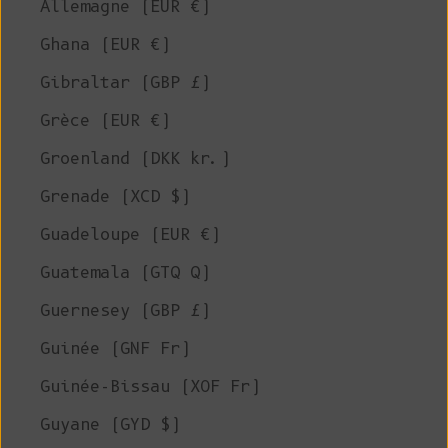
Allemagne (EUR €)
Ghana (EUR €)
Gibraltar (GBP £)
Grèce (EUR €)
Groenland (DKK kr.)
Grenade (XCD $)
Guadeloupe (EUR €)
Guatemala (GTQ Q)
Guernesey (GBP £)
Guinée (GNF Fr)
Guinée-Bissau (XOF Fr)
Guyane (GYD $)