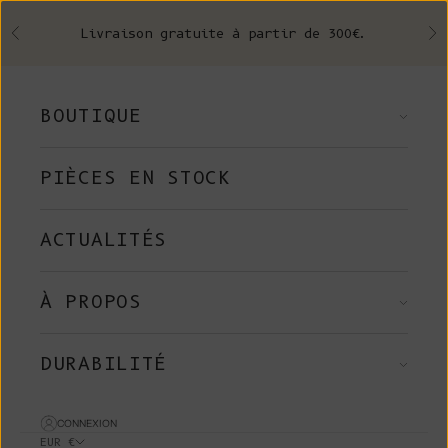
Skip to content
Livraison gratuite à partir de 300€.
Précédent
Su
BOUTIQUE
PIÈCES EN STOCK
ACTUALITÉS
À PROPOS
DURABILITÉ
CONNEXION
EUR €