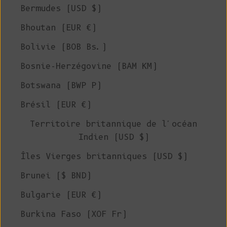
Bermudes (USD $)
Bhoutan (EUR €)
Bolivie (BOB Bs.)
Bosnie-Herzégovine (BAM КМ)
Botswana (BWP P)
Brésil (EUR €)
Territoire britannique de l'océan
Indien (USD $)
Îles Vierges britanniques (USD $)
Brunei ($ BND)
Bulgarie (EUR €)
Burkina Faso (XOF Fr)