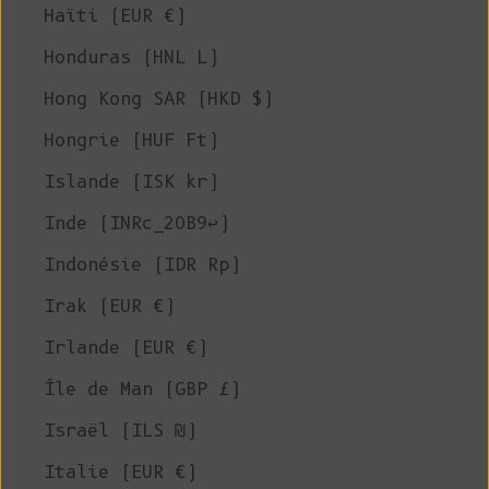
Haïti (EUR €)
Honduras (HNL L)
Hong Kong SAR (HKD $)
Hongrie (HUF Ft)
Islande (ISK kr)
Inde (INRc_20B9↩)
Indonésie (IDR Rp)
Irak (EUR €)
Irlande (EUR €)
Île de Man (GBP £)
Israël (ILS ₪)
Italie (EUR €)