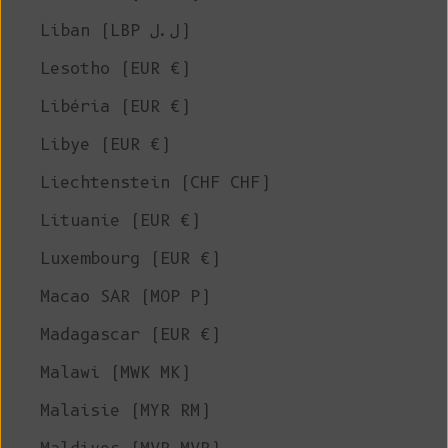
Liban (LBP ل.ل)
Lesotho (EUR €)
Libéria (EUR €)
Libye (EUR €)
Liechtenstein (CHF CHF)
Lituanie (EUR €)
Luxembourg (EUR €)
Macao SAR (MOP P)
Madagascar (EUR €)
Malawi (MWK MK)
Malaisie (MYR RM)