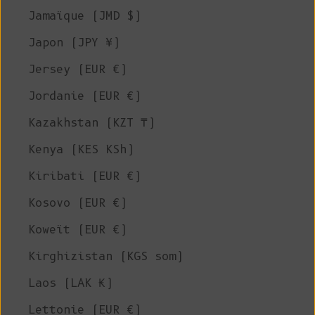
Jamaïque (JMD $)
Japon (JPY ¥)
Jersey (EUR €)
Jordanie (EUR €)
Kazakhstan (KZT ₸)
Kenya (KES KSh)
Kiribati (EUR €)
Kosovo (EUR €)
Koweït (EUR €)
Kirghizistan (KGS som)
Laos (LAK ₭)
Lettonie (EUR €)