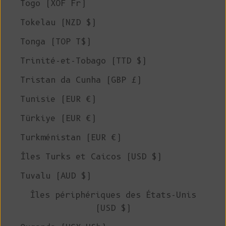
Togo (XOF Fr)
Tokelau (NZD $)
Tonga (TOP T$)
Trinité-et-Tobago (TTD $)
Tristan da Cunha (GBP £)
Tunisie (EUR €)
Türkiye (EUR €)
Turkménistan (EUR €)
Îles Turks et Caicos (USD $)
Tuvalu (AUD $)
Îles périphériques des États-Unis
(USD $)