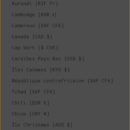
Burundi (BIF Fr)
Cambodge (KHR ៛)
Cameroun (XAF CFA)
Canada (CAD $)
Cap Vert ($ CVE)
Caraïbes Pays-Bas (USD $)
Îles Caïmans (KYD $)
République centrafricaine (XAF CFA)
Tchad (XAF CFA)
Chili (EUR €)
Chine (CNY ¥)
Île Christmas (AUD $)