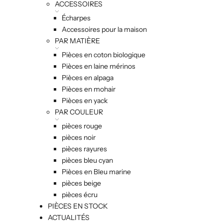
ACCESSOIRES
Écharpes
Accessoires pour la maison
PAR MATIÈRE
Pièces en coton biologique
Pièces en laine mérinos
Pièces en alpaga
Pièces en mohair
Pièces en yack
PAR COULEUR
pièces rouge
pièces noir
pièces rayures
pièces bleu cyan
Pièces en Bleu marine
pièces beige
pièces écru
PIÈCES EN STOCK
ACTUALITÉS