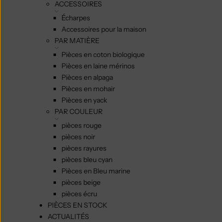
ACCESSOIRES
Écharpes
Accessoires pour la maison
PAR MATIÈRE
Pièces en coton biologique
Pièces en laine mérinos
Pièces en alpaga
Pièces en mohair
Pièces en yack
PAR COULEUR
pièces rouge
pièces noir
pièces rayures
pièces bleu cyan
Pièces en Bleu marine
pièces beige
pièces écru
PIÈCES EN STOCK
ACTUALITÉS