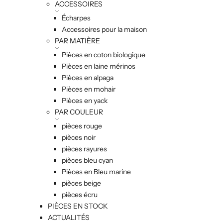
ACCESSOIRES
Écharpes
Accessoires pour la maison
PAR MATIÈRE
Pièces en coton biologique
Pièces en laine mérinos
Pièces en alpaga
Pièces en mohair
Pièces en yack
PAR COULEUR
pièces rouge
pièces noir
pièces rayures
pièces bleu cyan
Pièces en Bleu marine
pièces beige
pièces écru
PIÈCES EN STOCK
ACTUALITÉS