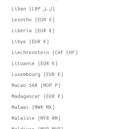
Liban (LBP ل.ل)
Lesotho (EUR €)
Libéria (EUR €)
Libye (EUR €)
Liechtenstein (CHF CHF)
Lituanie (EUR €)
Luxembourg (EUR €)
Macao SAR (MOP P)
Madagascar (EUR €)
Malawi (MWK MK)
Malaisie (MYR RM)