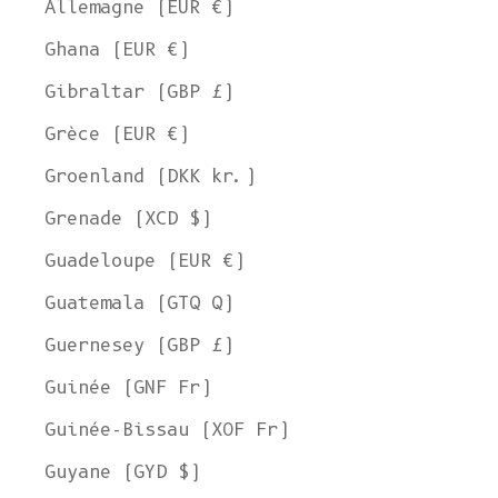
Allemagne (EUR €)
Ghana (EUR €)
Gibraltar (GBP £)
Grèce (EUR €)
Groenland (DKK kr.)
Grenade (XCD $)
Guadeloupe (EUR €)
Guatemala (GTQ Q)
Guernesey (GBP £)
Guinée (GNF Fr)
Guinée-Bissau (XOF Fr)
Guyane (GYD $)