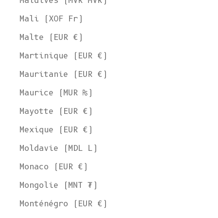
Maldives (MVR MVR)
Mali (XOF Fr)
Malte (EUR €)
Martinique (EUR €)
Mauritanie (EUR €)
Maurice (MUR ₨)
Mayotte (EUR €)
Mexique (EUR €)
Moldavie (MDL L)
Monaco (EUR €)
Mongolie (MNT ₮)
Monténégro (EUR €)