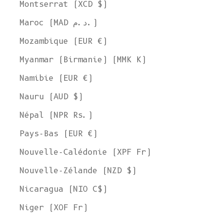
Montserrat (XCD $)
Maroc (MAD د.م.)
Mozambique (EUR €)
Myanmar (Birmanie) (MMK K)
Namibie (EUR €)
Nauru (AUD $)
Népal (NPR Rs.)
Pays-Bas (EUR €)
Nouvelle-Calédonie (XPF Fr)
Nouvelle-Zélande (NZD $)
Nicaragua (NIO C$)
Niger (XOF Fr)