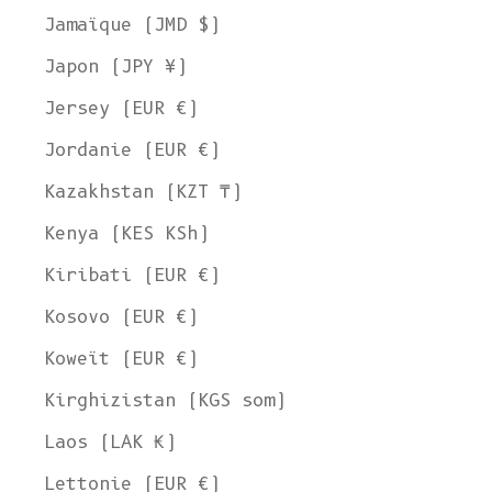
Jamaïque (JMD $)
Japon (JPY ¥)
Jersey (EUR €)
Jordanie (EUR €)
Kazakhstan (KZT ₸)
Kenya (KES KSh)
Kiribati (EUR €)
Kosovo (EUR €)
Koweït (EUR €)
Kirghizistan (KGS som)
Laos (LAK ₭)
Lettonie (EUR €)