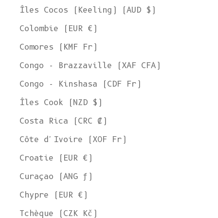
Îles Cocos (Keeling) (AUD $)
Colombie (EUR €)
Comores (KMF Fr)
Congo - Brazzaville (XAF CFA)
Congo - Kinshasa (CDF Fr)
Îles Cook (NZD $)
Costa Rica (CRC ₡)
Côte d'Ivoire (XOF Fr)
Croatie (EUR €)
Curaçao (ANG ƒ)
Chypre (EUR €)
Tchèque (CZK Kč)