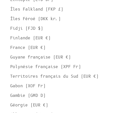
Îles Falkland (FKP £)
Îles Féroé (DKK kr.)
Fidji (FJD $)
Finlande (EUR €)
France (EUR €)
Guyane française (EUR €)
Polynésie française (XPF Fr)
Territoires français du Sud (EUR €)
Gabon (XOF Fr)
Gambie (GMD D)
Géorgie (EUR €)