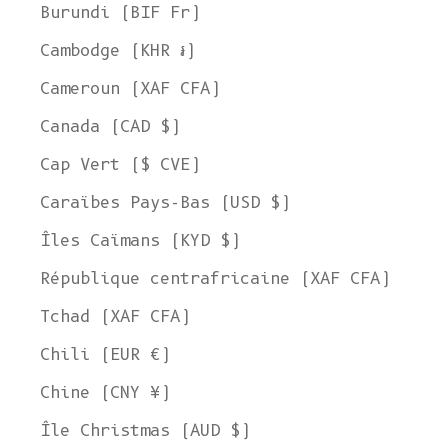
Burundi (BIF Fr)
Cambodge (KHR ៛)
Cameroun (XAF CFA)
Canada (CAD $)
Cap Vert ($ CVE)
Caraïbes Pays-Bas (USD $)
Îles Caïmans (KYD $)
République centrafricaine (XAF CFA)
Tchad (XAF CFA)
Chili (EUR €)
Chine (CNY ¥)
Île Christmas (AUD $)