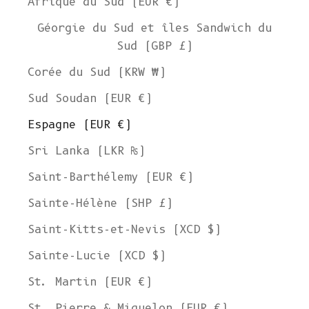
Afrique du Sud (EUR €)
Géorgie du Sud et îles Sandwich du
Sud (GBP £)
Corée du Sud (KRW ₩)
Sud Soudan (EUR €)
Espagne (EUR €)
Sri Lanka (LKR ₨)
Saint-Barthélemy (EUR €)
Sainte-Hélène (SHP £)
Saint-Kitts-et-Nevis (XCD $)
Sainte-Lucie (XCD $)
St. Martin (EUR €)
St. Pierre & Miquelon (EUR €)