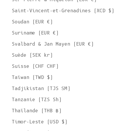
Saint-Vincent-et-Grenadines (XCD $)
Soudan (EUR €)
Suriname (EUR €)
Svalbard & Jan Mayen (EUR €)
Suède (SEK kr)
Suisse (CHF CHF)
Taïwan (TWD $)
Tadjikistan (TJS ЅМ)
Tanzanie (TZS Sh)
Thaïlande (THB ฿)
Timor-Leste (USD $)