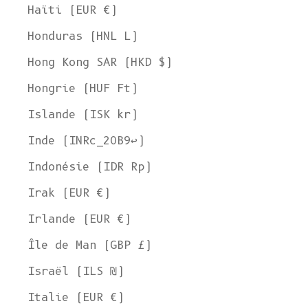
Haïti (EUR €)
Honduras (HNL L)
Hong Kong SAR (HKD $)
Hongrie (HUF Ft)
Islande (ISK kr)
Inde (INRc_20B9↩)
Indonésie (IDR Rp)
Irak (EUR €)
Irlande (EUR €)
Île de Man (GBP £)
Israël (ILS ₪)
Italie (EUR €)