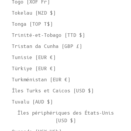
Togo (XOF Fr)
Tokelau (NZD $)
Tonga (TOP T$)
Trinité-et-Tobago (TTD $)
Tristan da Cunha (GBP £)
Tunisie (EUR €)
Türkiye (EUR €)
Turkménistan (EUR €)
Îles Turks et Caicos (USD $)
Tuvalu (AUD $)
Îles périphériques des États-Unis
(USD $)