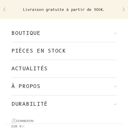
Skip to content
Livraison gratuite à partir de 300€.
Précédent
Su
BOUTIQUE
PIÈCES EN STOCK
ACTUALITÉS
À PROPOS
DURABILITÉ
CONNEXION
EUR €