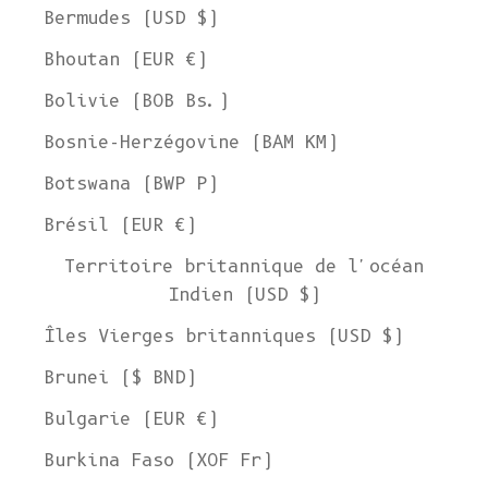
Bermudes (USD $)
Bhoutan (EUR €)
Bolivie (BOB Bs.)
Bosnie-Herzégovine (BAM КМ)
Botswana (BWP P)
Brésil (EUR €)
Territoire britannique de l'océan
Indien (USD $)
Îles Vierges britanniques (USD $)
Brunei ($ BND)
Bulgarie (EUR €)
Burkina Faso (XOF Fr)