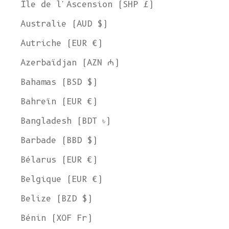
Île de l'Ascension (SHP £)
Australie (AUD $)
Autriche (EUR €)
Azerbaïdjan (AZN ₼)
Bahamas (BSD $)
Bahreïn (EUR €)
Bangladesh (BDT ৳)
Barbade (BBD $)
Bélarus (EUR €)
Belgique (EUR €)
Belize (BZD $)
Bénin (XOF Fr)