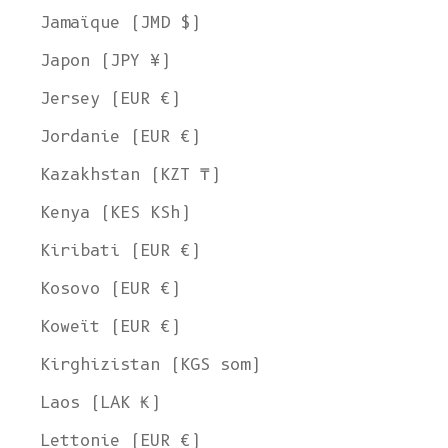
Jamaïque (JMD $)
Japon (JPY ¥)
Jersey (EUR €)
Jordanie (EUR €)
Kazakhstan (KZT ₸)
Kenya (KES KSh)
Kiribati (EUR €)
Kosovo (EUR €)
Koweït (EUR €)
Kirghizistan (KGS som)
Laos (LAK ₭)
Lettonie (EUR €)