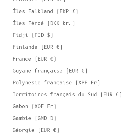
Îles Falkland (FKP £)
Îles Féroé (DKK kr.)
Fidji (FJD $)
Finlande (EUR €)
France (EUR €)
Guyane française (EUR €)
Polynésie française (XPF Fr)
Territoires français du Sud (EUR €)
Gabon (XOF Fr)
Gambie (GMD D)
Géorgie (EUR €)