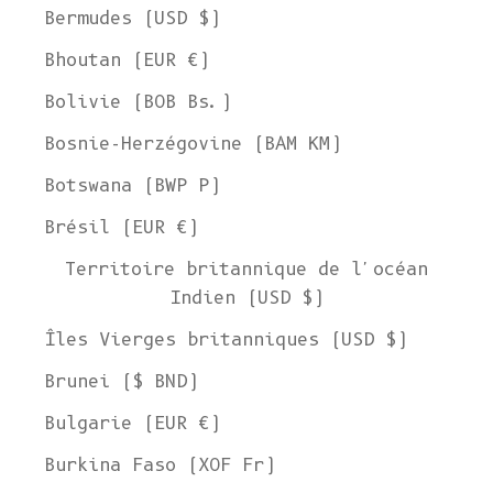
Bermudes (USD $)
Bhoutan (EUR €)
Bolivie (BOB Bs.)
Bosnie-Herzégovine (BAM КМ)
Botswana (BWP P)
Brésil (EUR €)
Territoire britannique de l'océan
Indien (USD $)
Îles Vierges britanniques (USD $)
Brunei ($ BND)
Bulgarie (EUR €)
Burkina Faso (XOF Fr)