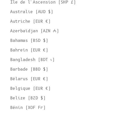
Île de l'Ascension (SHP £)
Australie (AUD $)
Autriche (EUR €)
Azerbaïdjan (AZN ₼)
Bahamas (BSD $)
Bahreïn (EUR €)
Bangladesh (BDT ৳)
Barbade (BBD $)
Bélarus (EUR €)
Belgique (EUR €)
Belize (BZD $)
Bénin (XOF Fr)