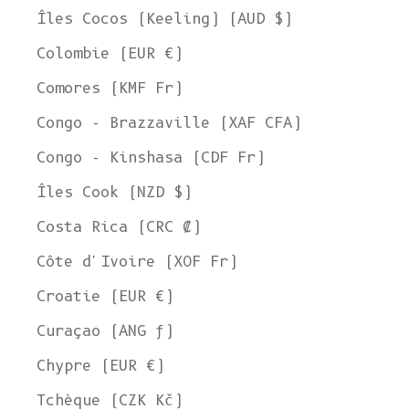
Îles Cocos (Keeling) (AUD $)
Colombie (EUR €)
Comores (KMF Fr)
Congo - Brazzaville (XAF CFA)
Congo - Kinshasa (CDF Fr)
Îles Cook (NZD $)
Costa Rica (CRC ₡)
Côte d'Ivoire (XOF Fr)
Croatie (EUR €)
Curaçao (ANG ƒ)
Chypre (EUR €)
Tchèque (CZK Kč)