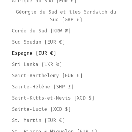
Afrique du Sud (EUR €)
Géorgie du Sud et îles Sandwich du
Sud (GBP £)
Corée du Sud (KRW ₩)
Sud Soudan (EUR €)
Espagne (EUR €)
Sri Lanka (LKR ₨)
Saint-Barthélemy (EUR €)
Sainte-Hélène (SHP £)
Saint-Kitts-et-Nevis (XCD $)
Sainte-Lucie (XCD $)
St. Martin (EUR €)
St. Pierre & Miquelon (EUR €)