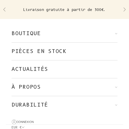
Skip to content
Livraison gratuite à partir de 300€.
Précédent
Su
BOUTIQUE
PIÈCES EN STOCK
ACTUALITÉS
À PROPOS
DURABILITÉ
CONNEXION
EUR €