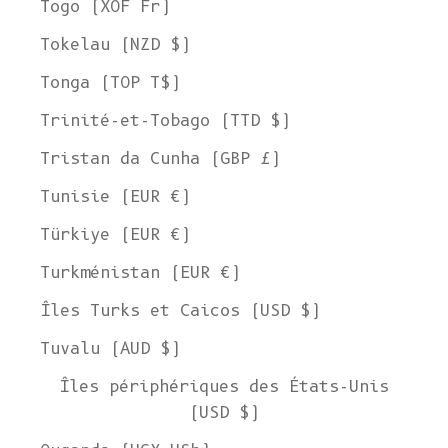
Togo (XOF Fr)
Tokelau (NZD $)
Tonga (TOP T$)
Trinité-et-Tobago (TTD $)
Tristan da Cunha (GBP £)
Tunisie (EUR €)
Türkiye (EUR €)
Turkménistan (EUR €)
Îles Turks et Caicos (USD $)
Tuvalu (AUD $)
Îles périphériques des États-Unis
(USD $)