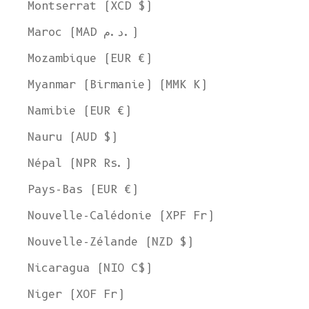
Montserrat (XCD $)
United States Dollar
Maroc (MAD د.م.)
SHOP NOW
Mozambique (EUR €)
Myanmar (Birmanie) (MMK K)
Namibie (EUR €)
Nauru (AUD $)
Népal (NPR Rs.)
Pays-Bas (EUR €)
Nouvelle-Calédonie (XPF Fr)
Nouvelle-Zélande (NZD $)
Nicaragua (NIO C$)
Niger (XOF Fr)