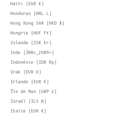
Haïti (EUR €)
Honduras (HNL L)
Hong Kong SAR (HKD $)
Hongrie (HUF Ft)
Islande (ISK kr)
Inde (INRc_20B9↩)
Indonésie (IDR Rp)
Irak (EUR €)
Irlande (EUR €)
Île de Man (GBP £)
Israël (ILS ₪)
Italie (EUR €)