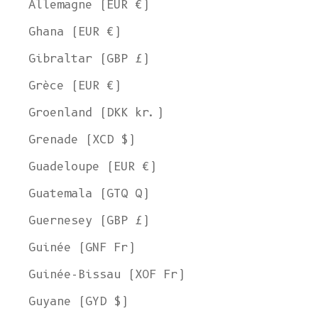
Allemagne (EUR €)
Ghana (EUR €)
Gibraltar (GBP £)
Grèce (EUR €)
Groenland (DKK kr.)
Grenade (XCD $)
Guadeloupe (EUR €)
Guatemala (GTQ Q)
Guernesey (GBP £)
Guinée (GNF Fr)
Guinée-Bissau (XOF Fr)
Guyane (GYD $)