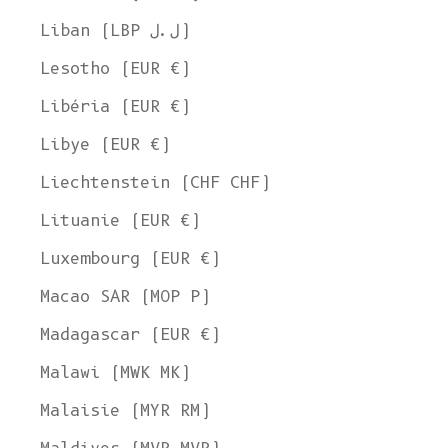
Liban (LBP ل.ل)
Lesotho (EUR €)
Libéria (EUR €)
Libye (EUR €)
Liechtenstein (CHF CHF)
Lituanie (EUR €)
Luxembourg (EUR €)
Macao SAR (MOP P)
Madagascar (EUR €)
Malawi (MWK MK)
Malaisie (MYR RM)