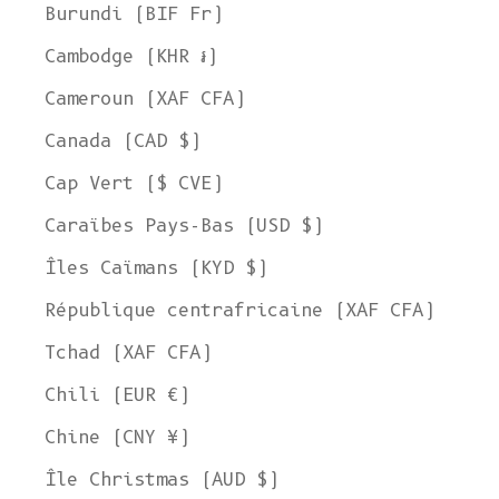
Burundi (BIF Fr)
Cambodge (KHR ៛)
Cameroun (XAF CFA)
Canada (CAD $)
Cap Vert ($ CVE)
Caraïbes Pays-Bas (USD $)
Îles Caïmans (KYD $)
République centrafricaine (XAF CFA)
Tchad (XAF CFA)
Chili (EUR €)
Chine (CNY ¥)
Île Christmas (AUD $)