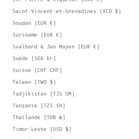
Saint-Vincent-et-Grenadines (XCD $)
Soudan (EUR €)
Suriname (EUR €)
Svalbard & Jan Mayen (EUR €)
Suède (SEK kr)
Suisse (CHF CHF)
Taïwan (TWD $)
Tadjikistan (TJS ЅМ)
Tanzanie (TZS Sh)
Thaïlande (THB ฿)
Timor-Leste (USD $)