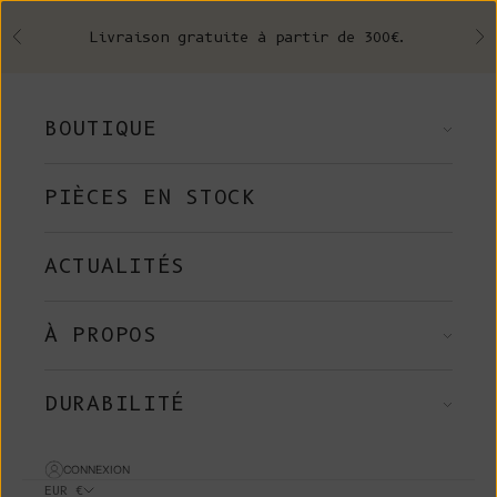
Skip to content
Livraison gratuite à partir de 300€.
Précédent
Su
BOUTIQUE
PIÈCES EN STOCK
ACTUALITÉS
À PROPOS
DURABILITÉ
CONNEXION
EUR €