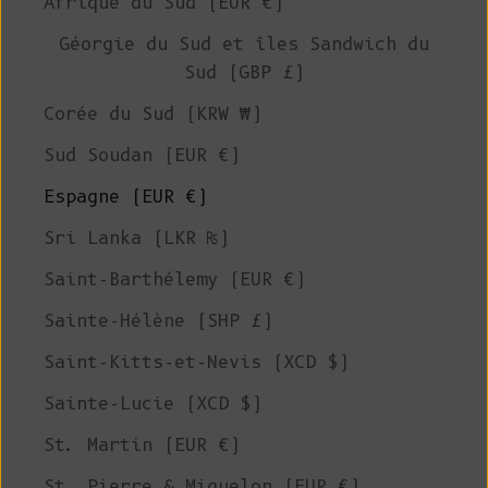
Afrique du Sud (EUR €)
Géorgie du Sud et îles Sandwich du
Sud (GBP £)
Corée du Sud (KRW ₩)
Sud Soudan (EUR €)
Espagne (EUR €)
Sri Lanka (LKR ₨)
Saint-Barthélemy (EUR €)
Sainte-Hélène (SHP £)
Saint-Kitts-et-Nevis (XCD $)
Sainte-Lucie (XCD $)
St. Martin (EUR €)
St. Pierre & Miquelon (EUR €)