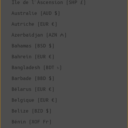
Île de l'Ascension (SHP £)
Australie (AUD $)
Autriche (EUR €)
Azerbaïdjan (AZN ₼)
Bahamas (BSD $)
Bahreïn (EUR €)
Bangladesh (BDT ৳)
Barbade (BBD $)
Bélarus (EUR €)
Belgique (EUR €)
Belize (BZD $)
Bénin (XOF Fr)