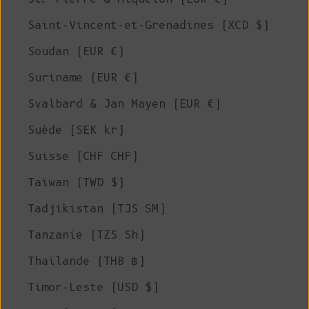
Saint-Vincent-et-Grenadines (XCD $)
Soudan (EUR €)
Suriname (EUR €)
Svalbard & Jan Mayen (EUR €)
Suède (SEK kr)
Suisse (CHF CHF)
Taïwan (TWD $)
Tadjikistan (TJS ЅМ)
Tanzanie (TZS Sh)
Thaïlande (THB ฿)
Timor-Leste (USD $)