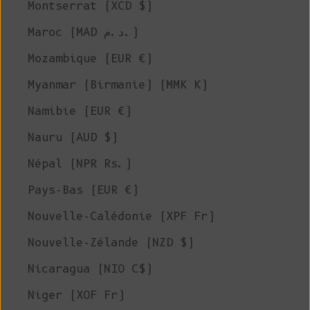
Montserrat (XCD $)
Maroc (MAD د.م.)
Mozambique (EUR €)
Myanmar (Birmanie) (MMK K)
Namibie (EUR €)
Nauru (AUD $)
Népal (NPR Rs.)
Pays-Bas (EUR €)
Nouvelle-Calédonie (XPF Fr)
Nouvelle-Zélande (NZD $)
Nicaragua (NIO C$)
Niger (XOF Fr)