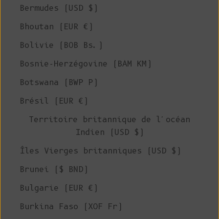
Bermudes (USD $)
Bhoutan (EUR €)
Bolivie (BOB Bs.)
Bosnie-Herzégovine (BAM КМ)
Botswana (BWP P)
Brésil (EUR €)
Territoire britannique de l'océan
Indien (USD $)
Îles Vierges britanniques (USD $)
Brunei ($ BND)
Bulgarie (EUR €)
Burkina Faso (XOF Fr)