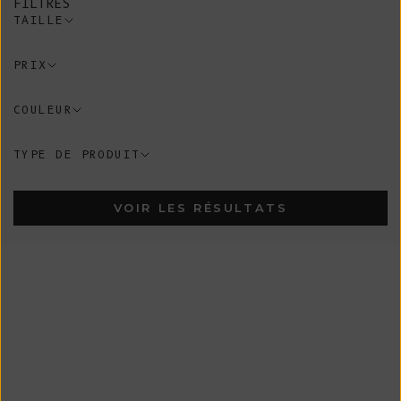
FILTRES
TAILLE
PRIX
COULEUR
TYPE DE PRODUIT
VOIR LES RÉSULTATS
En Stock