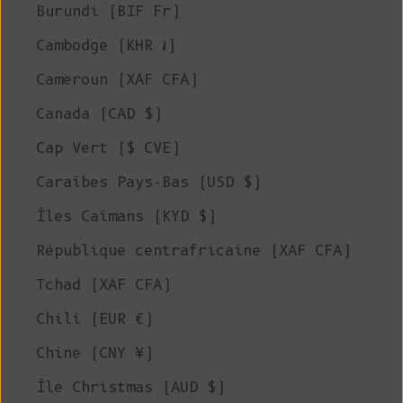
Burundi (BIF Fr)
Cambodge (KHR ៛)
Cameroun (XAF CFA)
Canada (CAD $)
Cap Vert ($ CVE)
Caraïbes Pays-Bas (USD $)
Îles Caïmans (KYD $)
République centrafricaine (XAF CFA)
Tchad (XAF CFA)
Chili (EUR €)
Chine (CNY ¥)
Île Christmas (AUD $)