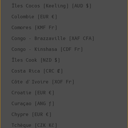
Îles Cocos (Keeling) (AUD $)
Colombie (EUR €)
Comores (KMF Fr)
Congo - Brazzaville (XAF CFA)
Congo - Kinshasa (CDF Fr)
Îles Cook (NZD $)
Costa Rica (CRC ₡)
Côte d'Ivoire (XOF Fr)
Croatie (EUR €)
Curaçao (ANG ƒ)
Chypre (EUR €)
Tchèque (CZK Kč)