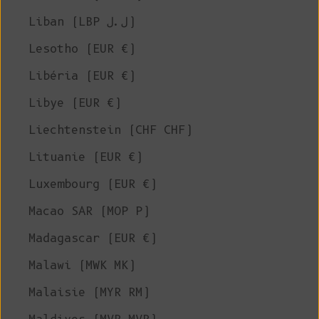
Liban (LBP ل.ل)
Lesotho (EUR €)
Libéria (EUR €)
Libye (EUR €)
Liechtenstein (CHF CHF)
Lituanie (EUR €)
Luxembourg (EUR €)
Macao SAR (MOP P)
Madagascar (EUR €)
Malawi (MWK MK)
Malaisie (MYR RM)