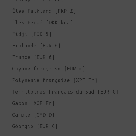
Îles Falkland (FKP £)
Îles Féroé (DKK kr.)
Fidji (FJD $)
Finlande (EUR €)
France (EUR €)
Guyane française (EUR €)
Polynésie française (XPF Fr)
Territoires français du Sud (EUR €)
Gabon (XOF Fr)
Gambie (GMD D)
Géorgie (EUR €)