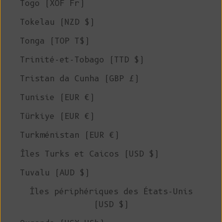
Togo (XOF Fr)
Tokelau (NZD $)
Tonga (TOP T$)
Trinité-et-Tobago (TTD $)
Tristan da Cunha (GBP £)
Tunisie (EUR €)
Türkiye (EUR €)
Turkménistan (EUR €)
Îles Turks et Caicos (USD $)
Tuvalu (AUD $)
Îles périphériques des États-Unis
(USD $)