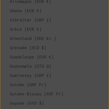
Allemagne (EUR €)
Ghana (EUR €)
Gibraltar (GBP £)
Grèce (EUR €)
Groenland (DKK kr.)
Grenade (XCD $)
Guadeloupe (EUR €)
Guatemala (GTQ Q)
Guernesey (GBP £)
Guinée (GNF Fr)
Guinée-Bissau (XOF Fr)
Guyane (GYD $)