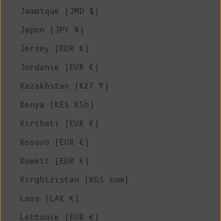
Jamaïque (JMD $)
Japon (JPY ¥)
Jersey (EUR €)
Jordanie (EUR €)
Kazakhstan (KZT ₸)
Kenya (KES KSh)
Kiribati (EUR €)
Kosovo (EUR €)
Koweït (EUR €)
Kirghizistan (KGS som)
Laos (LAK ₭)
Lettonie (EUR €)