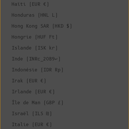
Haïti (EUR €)
Honduras (HNL L)
Hong Kong SAR (HKD $)
Hongrie (HUF Ft)
Islande (ISK kr)
Inde (INRc_20B9↩)
Indonésie (IDR Rp)
Irak (EUR €)
Irlande (EUR €)
Île de Man (GBP £)
Israël (ILS ₪)
Italie (EUR €)