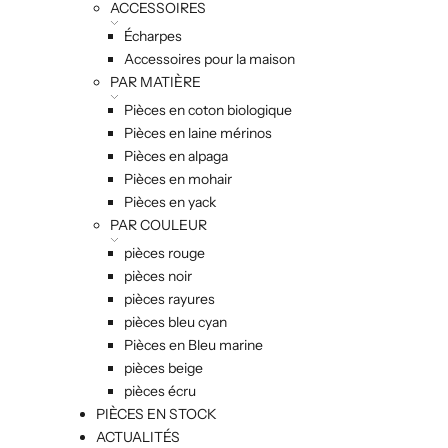
ACCESSOIRES
Écharpes
Accessoires pour la maison
PAR MATIÈRE
Pièces en coton biologique
Pièces en laine mérinos
Pièces en alpaga
Pièces en mohair
Pièces en yack
PAR COULEUR
pièces rouge
pièces noir
pièces rayures
pièces bleu cyan
Pièces en Bleu marine
pièces beige
pièces écru
PIÈCES EN STOCK
ACTUALITÉS