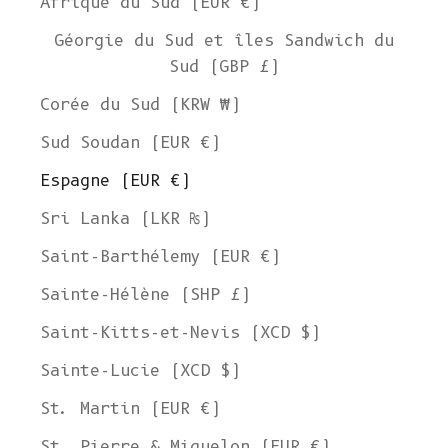
Afrique du Sud (EUR €)
Géorgie du Sud et îles Sandwich du
Sud (GBP £)
Corée du Sud (KRW ₩)
Sud Soudan (EUR €)
Espagne (EUR €)
Sri Lanka (LKR ₨)
Saint-Barthélemy (EUR €)
Sainte-Hélène (SHP £)
Saint-Kitts-et-Nevis (XCD $)
Sainte-Lucie (XCD $)
St. Martin (EUR €)
St. Pierre & Miquelon (EUR €)