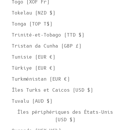
Togo (XOF Fr)
Tokelau (NZD $)
Tonga (TOP T$)
Trinité-et-Tobago (TTD $)
Tristan da Cunha (GBP £)
Tunisie (EUR €)
Türkiye (EUR €)
Turkménistan (EUR €)
Îles Turks et Caicos (USD $)
Tuvalu (AUD $)
Îles périphériques des États-Unis
(USD $)