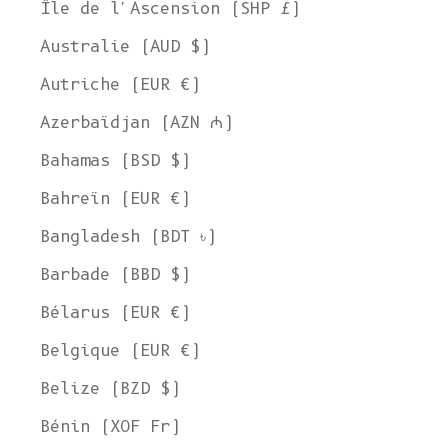
Île de l'Ascension (SHP £)
Australie (AUD $)
Autriche (EUR €)
Azerbaïdjan (AZN ₼)
Bahamas (BSD $)
Bahreïn (EUR €)
Bangladesh (BDT ৳)
Barbade (BBD $)
Bélarus (EUR €)
Belgique (EUR €)
Belize (BZD $)
Bénin (XOF Fr)