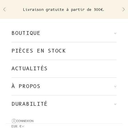
Skip to content
Livraison gratuite à partir de 300€.
Précédent
Su
BOUTIQUE
PIÈCES EN STOCK
ACTUALITÉS
À PROPOS
DURABILITÉ
CONNEXION
EUR €