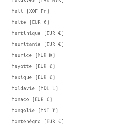
Maldives (MVR MVR)
Mali (XOF Fr)
Malte (EUR €)
Martinique (EUR €)
Mauritanie (EUR €)
Maurice (MUR ₨)
Mayotte (EUR €)
Mexique (EUR €)
Moldavie (MDL L)
Monaco (EUR €)
Mongolie (MNT ₮)
Monténégro (EUR €)