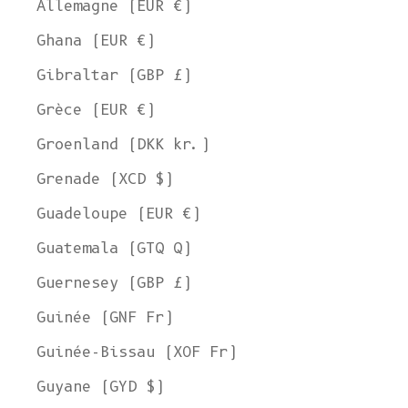
Allemagne (EUR €)
Ghana (EUR €)
Gibraltar (GBP £)
Grèce (EUR €)
Groenland (DKK kr.)
Grenade (XCD $)
Guadeloupe (EUR €)
Guatemala (GTQ Q)
Guernesey (GBP £)
Guinée (GNF Fr)
Guinée-Bissau (XOF Fr)
Guyane (GYD $)