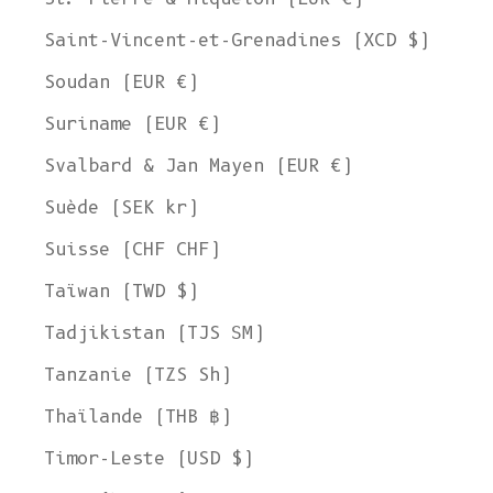
Saint-Vincent-et-Grenadines (XCD $)
Soudan (EUR €)
Suriname (EUR €)
Svalbard & Jan Mayen (EUR €)
Suède (SEK kr)
Suisse (CHF CHF)
Taïwan (TWD $)
Tadjikistan (TJS ЅМ)
Tanzanie (TZS Sh)
Thaïlande (THB ฿)
Timor-Leste (USD $)