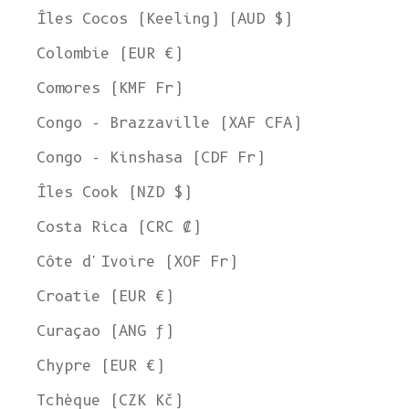
Îles Cocos (Keeling) (AUD $)
Colombie (EUR €)
Comores (KMF Fr)
Congo - Brazzaville (XAF CFA)
Congo - Kinshasa (CDF Fr)
Îles Cook (NZD $)
Costa Rica (CRC ₡)
Côte d'Ivoire (XOF Fr)
Croatie (EUR €)
Curaçao (ANG ƒ)
Chypre (EUR €)
Tchèque (CZK Kč)