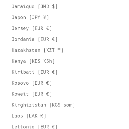
Jamaïque (JMD $)
Japon (JPY ¥)
Jersey (EUR €)
Jordanie (EUR €)
Kazakhstan (KZT ₸)
Kenya (KES KSh)
Kiribati (EUR €)
Kosovo (EUR €)
Koweït (EUR €)
Kirghizistan (KGS som)
Laos (LAK ₭)
Lettonie (EUR €)