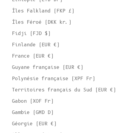
Îles Falkland (FKP £)
Îles Féroé (DKK kr.)
Fidji (FJD $)
Finlande (EUR €)
France (EUR €)
Guyane française (EUR €)
Polynésie française (XPF Fr)
Territoires français du Sud (EUR €)
Gabon (XOF Fr)
Gambie (GMD D)
Géorgie (EUR €)