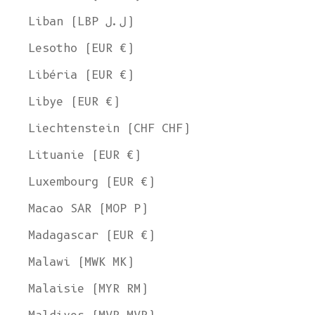
Liban (LBP ل.ل)
Lesotho (EUR €)
Libéria (EUR €)
Libye (EUR €)
Liechtenstein (CHF CHF)
Lituanie (EUR €)
Luxembourg (EUR €)
Macao SAR (MOP P)
Madagascar (EUR €)
Malawi (MWK MK)
Malaisie (MYR RM)