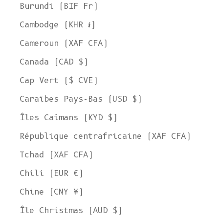
Burundi (BIF Fr)
Cambodge (KHR ៛)
Cameroun (XAF CFA)
Canada (CAD $)
Cap Vert ($ CVE)
Caraïbes Pays-Bas (USD $)
Îles Caïmans (KYD $)
République centrafricaine (XAF CFA)
Tchad (XAF CFA)
Chili (EUR €)
Chine (CNY ¥)
Île Christmas (AUD $)