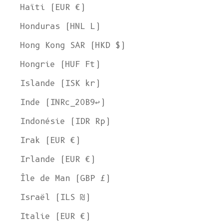
Haïti (EUR €)
Honduras (HNL L)
Hong Kong SAR (HKD $)
Hongrie (HUF Ft)
Islande (ISK kr)
Inde (INRc_20B9↩)
Indonésie (IDR Rp)
Irak (EUR €)
Irlande (EUR €)
Île de Man (GBP £)
Israël (ILS ₪)
Italie (EUR €)