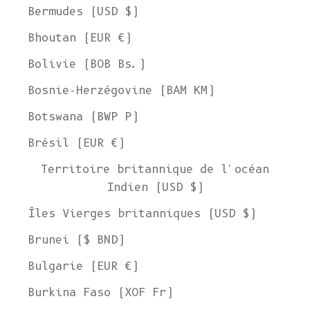
Bermudes (USD $)
Bhoutan (EUR €)
Bolivie (BOB Bs.)
Bosnie-Herzégovine (BAM КМ)
Botswana (BWP P)
Brésil (EUR €)
Territoire britannique de l'océan
Indien (USD $)
Îles Vierges britanniques (USD $)
Brunei ($ BND)
Bulgarie (EUR €)
Burkina Faso (XOF Fr)