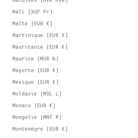
Maldives (MVR MVR)
Mali (XOF Fr)
Malte (EUR €)
Martinique (EUR €)
Mauritanie (EUR €)
Maurice (MUR ₨)
Mayotte (EUR €)
Mexique (EUR €)
Moldavie (MDL L)
Monaco (EUR €)
Mongolie (MNT ₮)
Monténégro (EUR €)