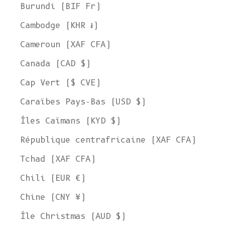
Burundi (BIF Fr)
Cambodge (KHR ៛)
Cameroun (XAF CFA)
Canada (CAD $)
Cap Vert ($ CVE)
Caraïbes Pays-Bas (USD $)
Îles Caïmans (KYD $)
République centrafricaine (XAF CFA)
Tchad (XAF CFA)
Chili (EUR €)
Chine (CNY ¥)
Île Christmas (AUD $)