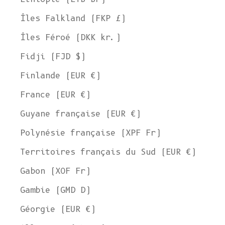
Îles Falkland (FKP £)
Îles Féroé (DKK kr.)
Fidji (FJD $)
Finlande (EUR €)
France (EUR €)
Guyane française (EUR €)
Polynésie française (XPF Fr)
Territoires français du Sud (EUR €)
Gabon (XOF Fr)
Gambie (GMD D)
Géorgie (EUR €)