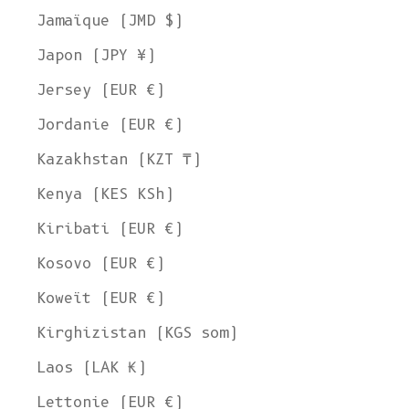
Jamaïque (JMD $)
Japon (JPY ¥)
Jersey (EUR €)
Jordanie (EUR €)
Kazakhstan (KZT ₸)
Kenya (KES KSh)
Kiribati (EUR €)
Kosovo (EUR €)
Koweït (EUR €)
Kirghizistan (KGS som)
Laos (LAK ₭)
Lettonie (EUR €)