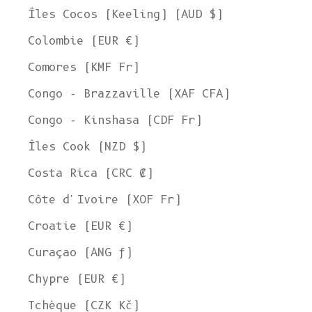
Îles Cocos (Keeling) (AUD $)
Colombie (EUR €)
Comores (KMF Fr)
Congo - Brazzaville (XAF CFA)
Congo - Kinshasa (CDF Fr)
Îles Cook (NZD $)
Costa Rica (CRC ₡)
Côte d'Ivoire (XOF Fr)
Croatie (EUR €)
Curaçao (ANG ƒ)
Chypre (EUR €)
Tchèque (CZK Kč)