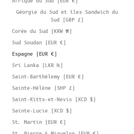
Afrique du Sud (EUR €)
Géorgie du Sud et îles Sandwich du
Sud (GBP £)
Corée du Sud (KRW ₩)
Sud Soudan (EUR €)
Espagne (EUR €)
Sri Lanka (LKR ₨)
Saint-Barthélemy (EUR €)
Sainte-Hélène (SHP £)
Saint-Kitts-et-Nevis (XCD $)
Sainte-Lucie (XCD $)
St. Martin (EUR €)
St. Pierre & Miquelon (EUR €)