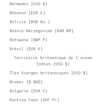
Bermudes (USD $)
Bhoutan (EUR €)
Bolivie (BOB Bs.)
Bosnie-Herzégovine (BAM КМ)
Botswana (BWP P)
Brésil (EUR €)
Territoire britannique de l'océan
Indien (USD $)
Îles Vierges britanniques (USD $)
Brunei ($ BND)
Bulgarie (EUR €)
Burkina Faso (XOF Fr)