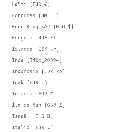
Haïti (EUR €)
Honduras (HNL L)
Hong Kong SAR (HKD $)
Hongrie (HUF Ft)
Islande (ISK kr)
Inde (INRc_20B9↩)
Indonésie (IDR Rp)
Irak (EUR €)
Irlande (EUR €)
Île de Man (GBP £)
Israël (ILS ₪)
Italie (EUR €)