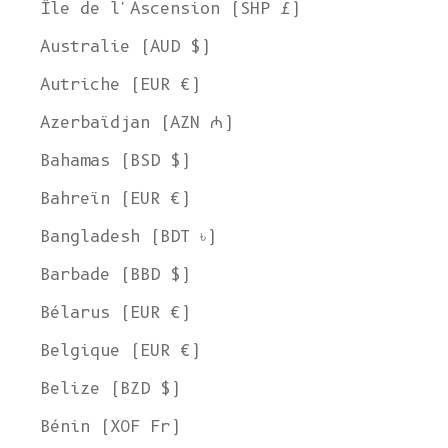
Île de l'Ascension (SHP £)
Australie (AUD $)
Autriche (EUR €)
Azerbaïdjan (AZN ₼)
Bahamas (BSD $)
Bahreïn (EUR €)
Bangladesh (BDT ৳)
Barbade (BBD $)
Bélarus (EUR €)
Belgique (EUR €)
Belize (BZD $)
Bénin (XOF Fr)