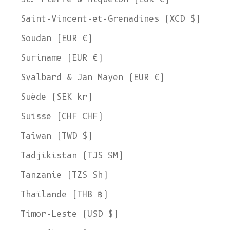
Saint-Vincent-et-Grenadines (XCD $)
Soudan (EUR €)
Suriname (EUR €)
Svalbard & Jan Mayen (EUR €)
Suède (SEK kr)
Suisse (CHF CHF)
Taïwan (TWD $)
Tadjikistan (TJS ЅМ)
Tanzanie (TZS Sh)
Thaïlande (THB ฿)
Timor-Leste (USD $)