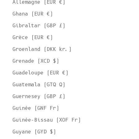
Allemagne (EUR €)
Ghana (EUR €)
Gibraltar (GBP £)
Grèce (EUR €)
Groenland (DKK kr.)
Grenade (XCD $)
Guadeloupe (EUR €)
Guatemala (GTQ Q)
Guernesey (GBP £)
Guinée (GNF Fr)
Guinée-Bissau (XOF Fr)
Guyane (GYD $)