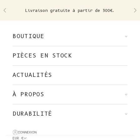
Skip to content
Livraison gratuite à partir de 300€.
Précédent
Su
BOUTIQUE
PIÈCES EN STOCK
ACTUALITÉS
À PROPOS
DURABILITÉ
CONNEXION
EUR €