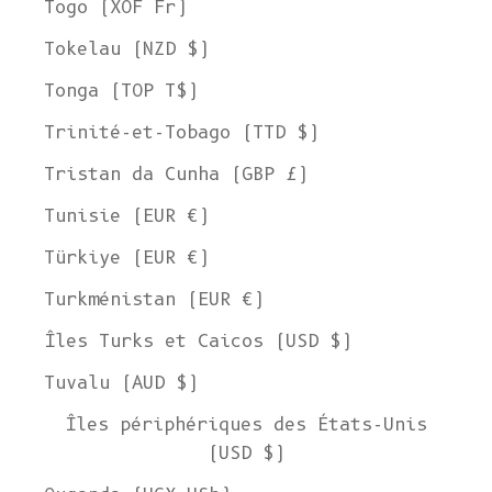
Togo (XOF Fr)
Tokelau (NZD $)
Tonga (TOP T$)
Trinité-et-Tobago (TTD $)
Tristan da Cunha (GBP £)
Tunisie (EUR €)
Türkiye (EUR €)
Turkménistan (EUR €)
Îles Turks et Caicos (USD $)
Tuvalu (AUD $)
Îles périphériques des États-Unis
(USD $)