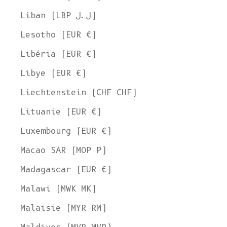
Liban (LBP ل.ل)
Lesotho (EUR €)
Libéria (EUR €)
Libye (EUR €)
Liechtenstein (CHF CHF)
Lituanie (EUR €)
Luxembourg (EUR €)
Macao SAR (MOP P)
Madagascar (EUR €)
Malawi (MWK MK)
Malaisie (MYR RM)