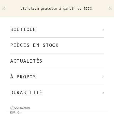
Skip to content
Livraison gratuite à partir de 300€.
Précédent
Su
BOUTIQUE
PIÈCES EN STOCK
ACTUALITÉS
À PROPOS
DURABILITÉ
CONNEXION
EUR €