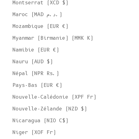
Montserrat (XCD $)
Maroc (MAD د.م.)
Mozambique (EUR €)
Myanmar (Birmanie) (MMK K)
Namibie (EUR €)
Nauru (AUD $)
Népal (NPR Rs.)
Pays-Bas (EUR €)
Nouvelle-Calédonie (XPF Fr)
Nouvelle-Zélande (NZD $)
Nicaragua (NIO C$)
Niger (XOF Fr)