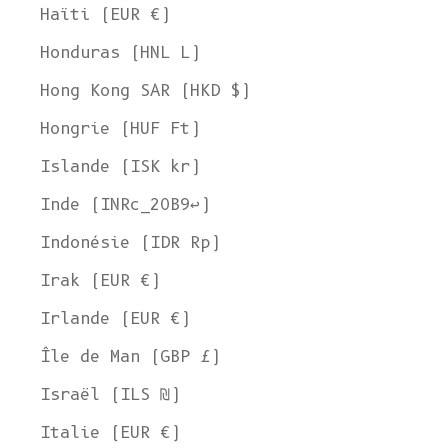
Haïti (EUR €)
Honduras (HNL L)
Hong Kong SAR (HKD $)
Hongrie (HUF Ft)
Islande (ISK kr)
Inde (INRc_20B9↩)
Indonésie (IDR Rp)
Irak (EUR €)
Irlande (EUR €)
Île de Man (GBP £)
Israël (ILS ₪)
Italie (EUR €)