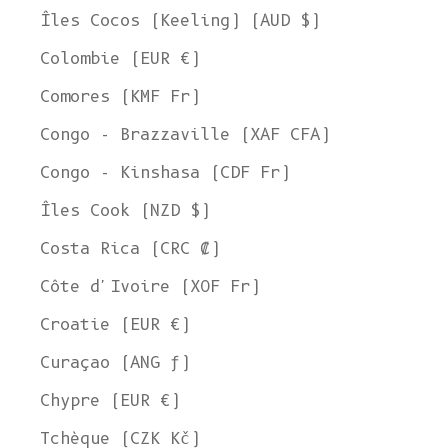
Îles Cocos (Keeling) (AUD $)
Colombie (EUR €)
Comores (KMF Fr)
Congo - Brazzaville (XAF CFA)
Congo - Kinshasa (CDF Fr)
Îles Cook (NZD $)
Costa Rica (CRC ₡)
Côte d'Ivoire (XOF Fr)
Croatie (EUR €)
Curaçao (ANG ƒ)
Chypre (EUR €)
Tchèque (CZK Kč)