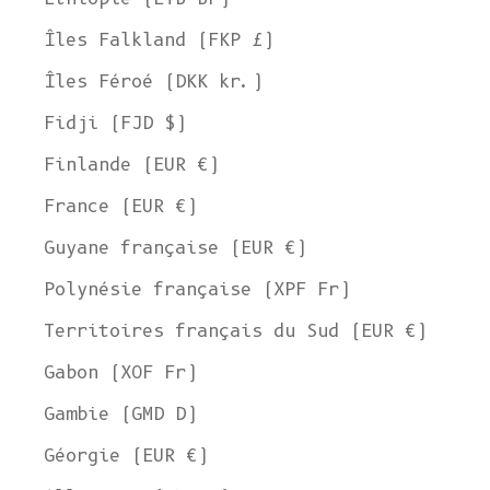
Îles Falkland (FKP £)
Îles Féroé (DKK kr.)
Fidji (FJD $)
Finlande (EUR €)
France (EUR €)
Guyane française (EUR €)
Polynésie française (XPF Fr)
Territoires français du Sud (EUR €)
Gabon (XOF Fr)
Gambie (GMD D)
Géorgie (EUR €)