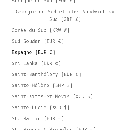
Afrique du Sud (EUR €)
Géorgie du Sud et îles Sandwich du
Sud (GBP £)
Corée du Sud (KRW ₩)
Sud Soudan (EUR €)
Espagne (EUR €)
Sri Lanka (LKR ₨)
Saint-Barthélemy (EUR €)
Sainte-Hélène (SHP £)
Saint-Kitts-et-Nevis (XCD $)
Sainte-Lucie (XCD $)
St. Martin (EUR €)
St. Pierre & Miquelon (EUR €)