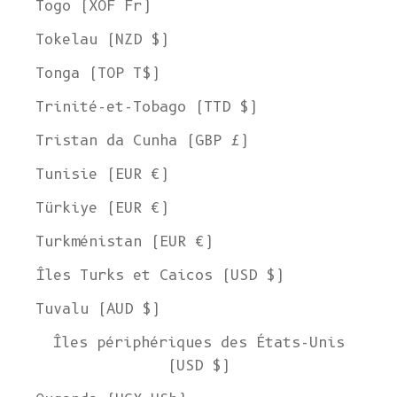
Togo (XOF Fr)
Tokelau (NZD $)
Tonga (TOP T$)
Trinité-et-Tobago (TTD $)
Tristan da Cunha (GBP £)
Tunisie (EUR €)
Türkiye (EUR €)
Turkménistan (EUR €)
Îles Turks et Caicos (USD $)
Tuvalu (AUD $)
Îles périphériques des États-Unis
(USD $)