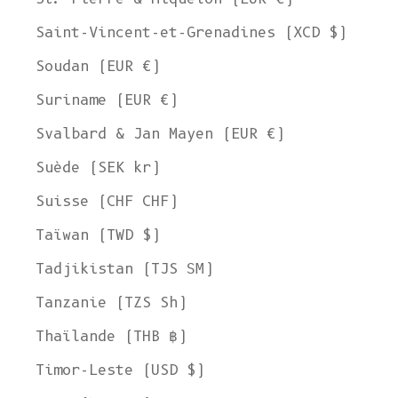
Saint-Vincent-et-Grenadines (XCD $)
Soudan (EUR €)
Suriname (EUR €)
Svalbard & Jan Mayen (EUR €)
Suède (SEK kr)
Suisse (CHF CHF)
Taïwan (TWD $)
Tadjikistan (TJS ЅМ)
Tanzanie (TZS Sh)
Thaïlande (THB ฿)
Timor-Leste (USD $)