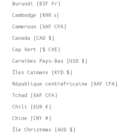
Burundi (BIF Fr)
Cambodge (KHR ៛)
Cameroun (XAF CFA)
Canada (CAD $)
Cap Vert ($ CVE)
Caraïbes Pays-Bas (USD $)
Îles Caïmans (KYD $)
République centrafricaine (XAF CFA)
Tchad (XAF CFA)
Chili (EUR €)
Chine (CNY ¥)
Île Christmas (AUD $)