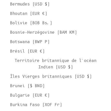
Bermudes (USD $)
Bhoutan (EUR €)
Bolivie (BOB Bs.)
Bosnie-Herzégovine (BAM КМ)
Botswana (BWP P)
Brésil (EUR €)
Territoire britannique de l'océan
Indien (USD $)
Îles Vierges britanniques (USD $)
Brunei ($ BND)
Bulgarie (EUR €)
Burkina Faso (XOF Fr)