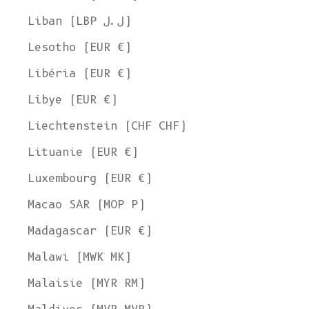
Liban (LBP ل.ل)
Lesotho (EUR €)
Libéria (EUR €)
Libye (EUR €)
Liechtenstein (CHF CHF)
Lituanie (EUR €)
Luxembourg (EUR €)
Macao SAR (MOP P)
Madagascar (EUR €)
Malawi (MWK MK)
Malaisie (MYR RM)