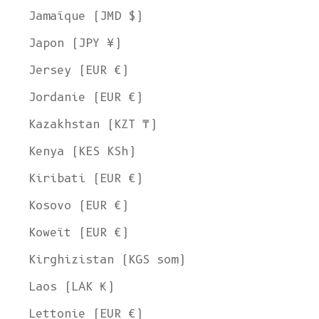
Jamaïque (JMD $)
Japon (JPY ¥)
Jersey (EUR €)
Jordanie (EUR €)
Kazakhstan (KZT ₸)
Kenya (KES KSh)
Kiribati (EUR €)
Kosovo (EUR €)
Koweït (EUR €)
Kirghizistan (KGS som)
Laos (LAK ₭)
Lettonie (EUR €)