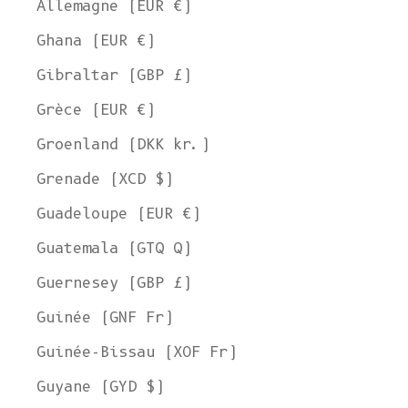
Allemagne (EUR €)
Ghana (EUR €)
Gibraltar (GBP £)
Grèce (EUR €)
Groenland (DKK kr.)
Grenade (XCD $)
Guadeloupe (EUR €)
Guatemala (GTQ Q)
Guernesey (GBP £)
Guinée (GNF Fr)
Guinée-Bissau (XOF Fr)
Guyane (GYD $)