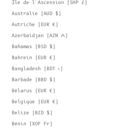
Île de l'Ascension (SHP £)
Australie (AUD $)
Autriche (EUR €)
Azerbaïdjan (AZN ₼)
Bahamas (BSD $)
Bahreïn (EUR €)
Bangladesh (BDT ৳)
Barbade (BBD $)
Bélarus (EUR €)
Belgique (EUR €)
Belize (BZD $)
Bénin (XOF Fr)