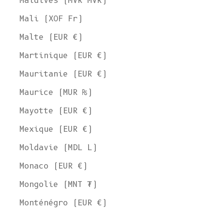
Maldives (MVR MVR)
Mali (XOF Fr)
Malte (EUR €)
Martinique (EUR €)
Mauritanie (EUR €)
Maurice (MUR ₨)
Mayotte (EUR €)
Mexique (EUR €)
Moldavie (MDL L)
Monaco (EUR €)
Mongolie (MNT ₮)
Monténégro (EUR €)